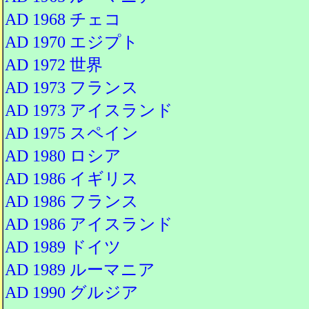
AD 1968 チェコ
AD 1970 エジプト
AD 1972 世界
AD 1973 フランス
AD 1973 アイスランド
AD 1975 スペイン
AD 1980 ロシア
AD 1986 イギリス
AD 1986 フランス
AD 1986 アイスランド
AD 1989 ドイツ
AD 1989 ルーマニア
AD 1990 グルジア