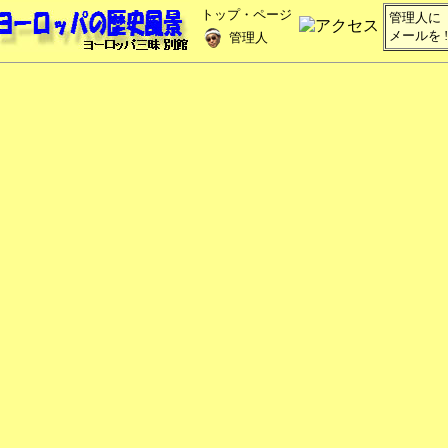
トップ・ページ
管理人に
メールを !
管理人